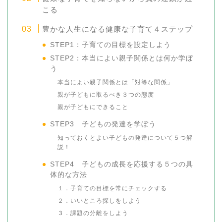
こる
豊かな人生になる健康な子育て４ステップ
STEP1：子育ての目標を設定しよう
STEP2：本当によい親子関係とは何か学ぼ
う
本当によい親子関係とは「対等な関係」
親が子どもに取るべき３つの態度
親が子どもにできること
STEP3 子どもの発達を学ぼう
知っておくとよい子どもの発達について５つ解
説！
STEP4 子どもの成長を応援する５つの具
体的な方法
１．子育ての目標を常にチェックする
２．いいところ探しをしよう
３．課題の分離をしよう