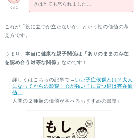
きはとても怒られました…
くまこ
これが「役に立つか立たないか」という軸の価値の考
え方です。
つまり、
本当に健康な親子関係は「ありのままの存在
を認め合う対等な関係」
なのです！
詳しくはこちらの記事で→
いい子症候群とは？大人
になってからの影響｜心が強い子に育つ鍵は存在価
値！
人間の２種類の価値が学べるおすすめの書籍↓