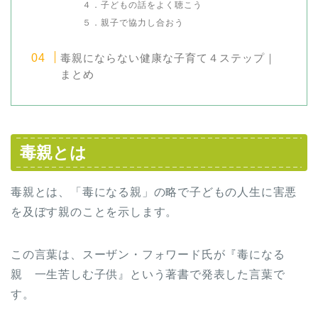
４．子どもの話をよく聴こう
５．親子で協力し合おう
毒親にならない健康な子育て４ステップ｜
まとめ
毒親とは
毒親とは、「毒になる親」の略で子どもの人生に害悪
を及ぼす親のことを示します。
この言葉は、スーザン・フォワード氏が『毒になる
親 一生苦しむ子供』という著書で発表した言葉で
す。