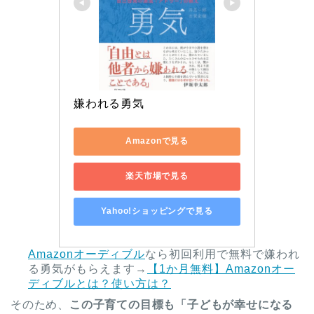
嫌われる勇気
Amazonで見る
楽天市場で見る
Yahoo!ショッピングで見る
Amazonオーディブル
なら初回利用で無料で嫌われ
る勇気がもらえます→
【1か月無料】Amazonオー
ディブルとは？使い方は？
そのため、
この子育ての目標も「子どもが幸せになる