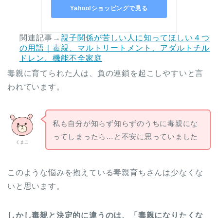
Yahoo!ショッピングで見る
関連記事→
親子関係が苦しい人に知ってほしい４つ
の用語｜毒親、マルトリートメント、アダルトチル
ドレン、機能不全家庭
毒親に育てられた人は、負の連鎖を起こしやすいと言
われています。
私も自分が知らず知らずのうちに毒親にな
ってしまったら…と不安に思っていました
くまこ
このような悩みを抱えている毒親育ちさんは少なくな
いと思います。
しかし毒親と決定的に違うのは、「毒親になりたくな